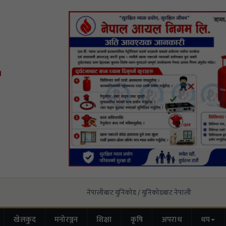
नेपालीबाट युनिकोड / युनिकोडबाट नेपाली
खेलकुद
मनोरञ्जन
शिक्षा
कृषि
अपराध
थप