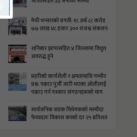
जोशीसहित ३३ जनाको सरुवा
मेची भन्सारको प्रगती: १८ अर्ब ८८ करोड
७७ लाख ४८ हजार ३०० राजश्व संकलन
शनिबार झापासहित ४ जिल्लामा विधुत्त
अवरुद्ध हुने
प्रहरीको कार्यशैली र क्षमतामाथि गम्भीर
प्रश्न: पक्राउ पुर्जी जारी भएका ओलीलाई
पक्राउ गर्न पत्रकार संगठनहरूको माग
सार्वजनिक सडक विधेयकको मस्यौदा
फेरवदलः विकास करको दर २५ प्रतिशत
बनाउने तयारी