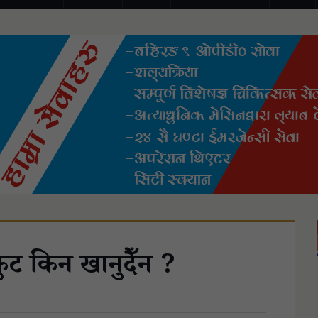
ट किन खानुहुँदैन ?