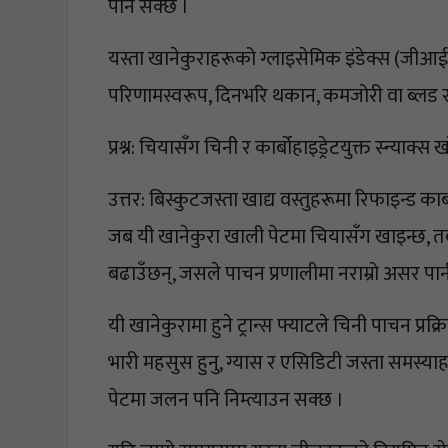
पार्न सक्छ ।
यस्ता खानेकुराहरूको ग्लाइसेमिक इंडेक्स (जीआई
परिणामस्वरूप, दिनभरि थकान, कमजोरी वा ब्लड 
प्रश्न: चियासँग चिनी र कार्बोहाइड्रेटयुक्त स्न्याक
उत्तर: बिस्कुटजस्ता खाद्य वस्तुहरूमा रिफाइन्ड का
जब यी खानेकुरा खाली पेटमा चियासँग खाइन्छ, तब
बढाउँछन्, जसले पाचन प्रणालीमा नराम्रो असर पार्
यी खानेकुरामा हुने ट्रान्स फ्याटले चिनी पाचन प्
भारी महसुस हुनु, ग्यास र एसिडिटी जस्ता समस्याहरू
पेटमा जलन पनि निम्त्याउन सक्छ ।