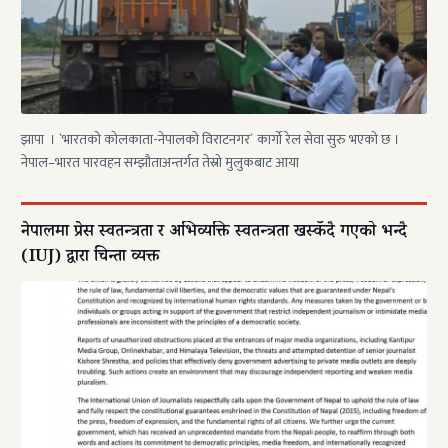
झापा । `भारतको कोलकाता-नेपालको विराटनगर´ कार्गो रेल सेवा सुरु भएको छ ।
नेपाल–भारत पारवहन सम्झौताअन्तर्गत तेस्रो मुलुकबाट आया
नेपालमा प्रेस स्वतन्त्रता र अभिव्यक्ति स्वतन्त्रता खस्कँदै गएको भन्दै
(IUJ) द्वारा चिन्ता व्यक्त