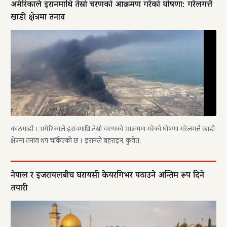
अमेरिकाले इरानमाथि तेस्रो चरणको आक्रमण गरेको घोषणा: गरेलगत्तै
खाडी क्षेत्रमा तनाव
काठमाडौं । अमेरिकाले इरानमाथि तेस्रो चरणको आक्रमण गरेको घोषणा गरेलगत्तै खाडी
क्षेत्रमा तनाव थप चर्किएको छ । इरानले बहराइन, कुवेत,
नेपाल र इजरायलबीच घरायसी केयरगिभर पठाउने अन्तिम रूप दिने
तयारी