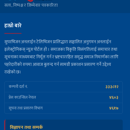
सत्य, निष्पक्ष र जिम्मेवार पत्रकारिता
हाम्रो बारे
सुपरभिजन अनलाईन टेलिभिजन प्रालिद्धारा सञ्चालित अनुगमन अनलाईन
इलेक्ट्रोनिकस् न्यूज पोर्टल हो । समाजका विकृति विसंगतिलाई समाचार तथा
सूचनाका माध्यमबाट निर्मूल गर्न र भ्रष्टचाररहित समृद्ध समाज निमार्णका लागि
पहरेदारीको रुपमा आवाज बुलन्द गर्न सामग्री प्रकाशन प्रसारण गर्ने उद्देश्य
राखेको छ।
३३३८१२
कम्पनी दर्ता नं.
४६०३
प्रेस काउन्सिल नेपाल
४६१७
सूचना तथा प्रसारण विभाग
विज्ञापन तथा सम्पर्क