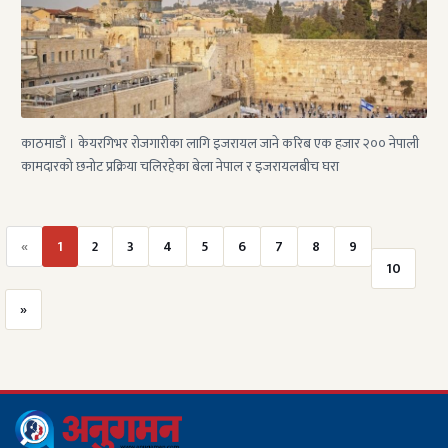
काठमाडौं । केयरगिभर रोजगारीका लागि इजरायल जाने करिब एक हजार २०० नेपाली
कामदारको छनोट प्रक्रिया चलिरहेका बेला नेपाल र इजरायलबीच घरा
«
1
2
3
4
5
6
7
8
9
10
»