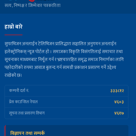
सत्य, निष्पक्ष र जिम्मेवार पत्रकारिता
हाम्रो बारे
सुपरभिजन अनलाईन टेलिभिजन प्रालिद्धारा सञ्चालित अनुगमन अनलाईन
इलेक्ट्रोनिकस् न्यूज पोर्टल हो । समाजका विकृति विसंगतिलाई समाचार तथा
सूचनाका माध्यमबाट निर्मूल गर्न र भ्रष्टचाररहित समृद्ध समाज निमार्णका लागि
पहरेदारीको रुपमा आवाज बुलन्द गर्न सामग्री प्रकाशन प्रसारण गर्ने उद्देश्य
राखेको छ।
३३३८१२
कम्पनी दर्ता नं.
४६०३
प्रेस काउन्सिल नेपाल
४६१७
सूचना तथा प्रसारण विभाग
विज्ञापन तथा सम्पर्क