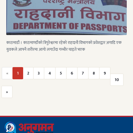
काठमाडौं । काठमाण्डौंको त्रिपुरेश्वरमा रहेको राहदानी विभागको प्रवेशद्वार अगाडि एक
युवकले आफ्नै शरीरमा आगो लगाउँदा गम्भीर घाइते भएक
«
1
2
3
4
5
6
7
8
9
10
»