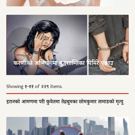
करणीको अभियाेगमा बुद्धशान्तिका घिमिरे पक्राउ
Showing
१-११
of
२२९
items.
इरानको आक्रमणमा परी कुवेतमा तेह्रथुमका सोमकुमार तामाङकाे मृत्यु