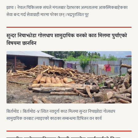
झापा । नेपाल चिकित्सक संघले मंगलबार देशभरका अस्पतालमा आकस्मिकबाहेकका
सेवा बन्द गर्दा सेवाग्राही मारमा परेका छन् ।भद्रपुरस्थित पूर्
सुन्दर निचाझोडा गोलधाप सामुदायिक वनको काठ मिलमा पुर्याएको
विषयमा छानविन
बिर्तामोड । बिर्तामोड-४ स्थित नवदुर्गा काठ मिलमा सुन्दर निचाझोडा गोलधाप
सामुदायिक वनबाट ल्याइएको काठका सम्बन्धमा डिभिजन वन कार्य