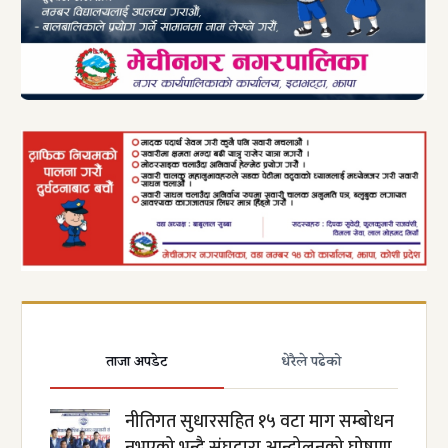
ताजा अपडेट
धेरैले पढेको
नीतिगत सुधारसहित १५ वटा माग सम्बोधन