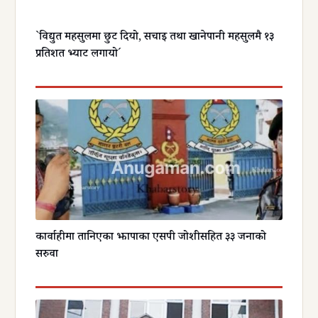
`विद्युत महसुलमा छुट दियो, सिँचाइ तथा खानेपानी महसुलमै १३
प्रतिशत भ्याट लगायो´
कार्वाहीमा तानिएका झापाका एसपी जोशीसहित ३३ जनाको
सरुवा