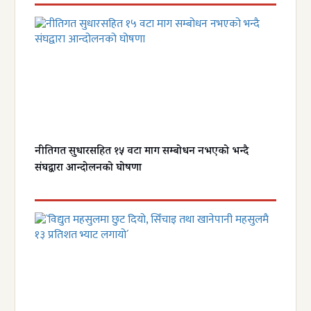
नीतिगत सुधारसहित १५ वटा माग सम्बोधन नभएको भन्दै
संघद्वारा आन्दोलनको घोषणा