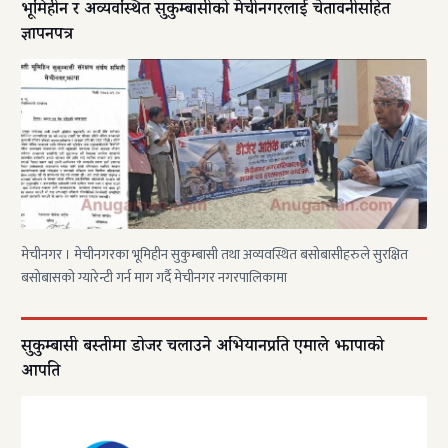
भूमिहीन र अव्यवस्थित सुकुम्बासीको मेचीनगरलाई चेतावनीसहित
ज्ञापनपत्र
मेचीनगर । मेचीनगरका भूमिहीन सुकुम्बासी तथा अव्यवस्थित बसोबासीहरुले सुरक्षित
बसोबासको ग्यारेन्टी गर्न माग गर्दै मेचीनगर नगरपालिकामा
सुकुम्बासी बस्तीमा डोजर चलाउने अभियानप्रति एमाले झापाको
आपति