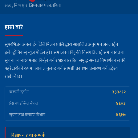
सत्य, निष्पक्ष र जिम्मेवार पत्रकारिता
हाम्रो बारे
सुपरभिजन अनलाईन टेलिभिजन प्रालिद्धारा सञ्चालित अनुगमन अनलाईन
इलेक्ट्रोनिकस् न्यूज पोर्टल हो । समाजका विकृति विसंगतिलाई समाचार तथा
सूचनाका माध्यमबाट निर्मूल गर्न र भ्रष्टचाररहित समृद्ध समाज निमार्णका लागि
पहरेदारीको रुपमा आवाज बुलन्द गर्न सामग्री प्रकाशन प्रसारण गर्ने उद्देश्य
राखेको छ।
३३३८१२
कम्पनी दर्ता नं.
४६०३
प्रेस काउन्सिल नेपाल
४६१७
सूचना तथा प्रसारण विभाग
विज्ञापन तथा सम्पर्क