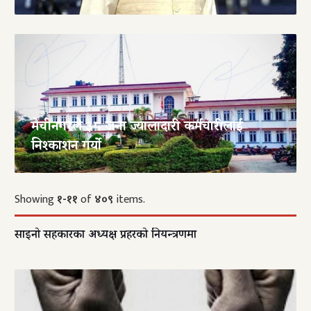
मेचीनगरले ३८ जना ज्यालादारी कर्मचारीलाई
निश्काशन गर्यो
Showing
१-११
of
४०९
items.
साइनो सहकारीका अध्यक्ष प्रहरीको नियन्त्रणमा