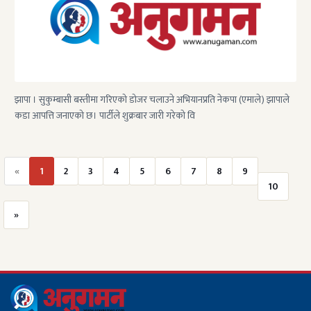
झापा । सुकुम्बासी बस्तीमा गरिएको डोजर चलाउने अभियानप्रति नेकपा (एमाले) झापाले
कडा आपत्ति जनाएको छ। पार्टीले शुक्रबार जारी गरेको वि
«
1
2
3
4
5
6
7
8
9
10
»