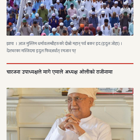
झापा । आज मुस्लिम धर्मावलम्बीहरुको दोस्रो महान् पर्व बकर इद (इदुल जोहा) ।
देशभरका मस्जिदमा इदुल फित्रअर्थात् रमजान पर्
चारजना उपाध्यक्षले मागे एमाले अध्यक्ष ओलीको राजीनामा