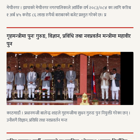
मेचीनगर । झापाको मेचीनगर नगरपालिकाले आर्थिक वर्ष २०८३/०८४ का लागि करिब
१ अर्ब ४५ करोड ८६ लाख रुपैयाँ बराबरको बजेट प्रस्तुत गरेको छ। प्र
गृहमन्त्रीमा पुनः गुरुङ, विज्ञान, प्रविधि तथा नवप्रवर्तन मन्त्रीमा महावीर
पुन
काठमाडौं । प्रधानमन्त्री बालेन्द्र शाहले गृहमन्त्रीमा सुधन गुरुङ पुनः नियुक्ती गरेका छन् ।
उनीसंगै विज्ञान, प्रविधि तथा नवप्रवर्तन मन्त