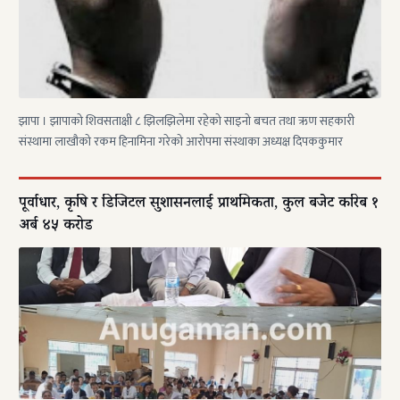
झापा । झापाको शिवसताक्षी ८ झिलझिलेमा रहेको साइनो बचत तथा ऋण सहकारी
संस्थामा लाखौको रकम हिनामिना गरेको आरोपमा संस्थाका अध्यक्ष दिपककुमार
पूर्वाधार, कृषि र डिजिटल सुशासनलाई प्राथमिकता, कुल बजेट करिब १
अर्ब ४५ करोड