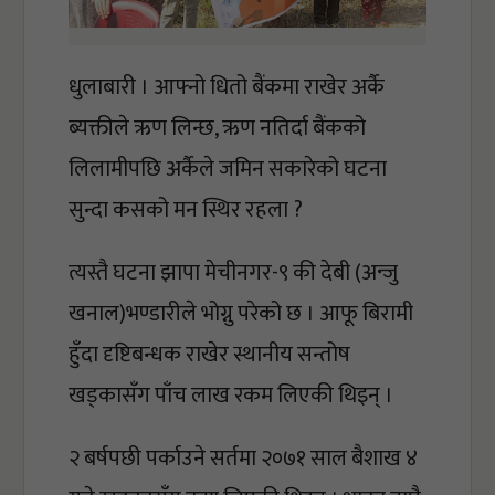
धुलाबारी
 । आफ्नो धितो बैंकमा राखेर अर्कै 
ब्यक्तीले ऋण लिन्छ, ऋण नतिर्दा 
बैंकको 
लिलामीपछि अर्कैले जमिन सकारेको घटना 
सुन्दा
 कसको मन स्थिर रहला ?
त्यस्तै घटना झापा मेचीनगर-९ की देबी (अन्जु 
खनाल)भण्डारीले भोग्नु परेको छ । आफू बिरामी 
हुँदा दृष्टिबन्धक राखेर स्थानीय सन्तोष 
खड्कासँग पाँच लाख रकम लिएकी थिइन् । 
२ बर्षपछी पर्काउने सर्तमा २०७१ साल बैशाख ४ 