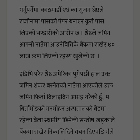
गर्नुपर्नेमा  काठमाडौँ-१४ का सुजन श्रेष्ठले 
राजीनामा पासको पेपर बनाएर कृर्ते पास 
लिएको भण्डारीको आरोप छ । श्रेष्ठले जमिन 
आफ्नो नाउँमा आउनेबित्तिकै बैंकमा राखेर ७० 
लाख ऋण लिएको रहस्य खुलेको छ  । 
इडिभि परेर श्रेष्ठ अमेरिका पुगेपछी हाल उक्त 
जमिन शंकर बस्नेतको नाउँमा आएकोले उक्त 
जमिन फिर्ता दिलाइदिन आग्रह गरेको हुँ, `म 
बिर्तामोडको मनमोहन अस्पतालको बेडमा 
रहेका बेला स्थानीय छिमेकी सन्तोष खड्काले 
बैंकमा राखेर निकालिदिने वचन दिएपछि मैले 