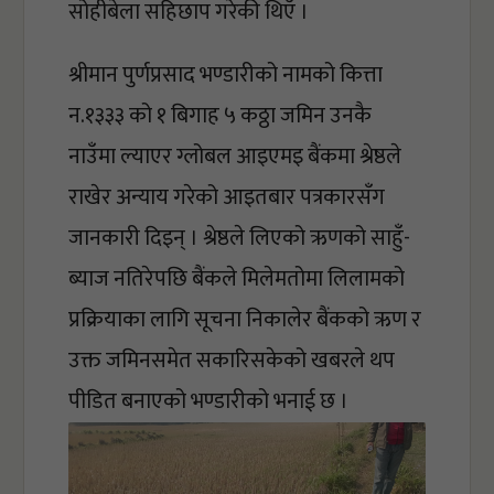
सोहीबेला सहिछाप गरेकी थिएँ ।  
श्रीमान पुर्णप्रसाद भण्डारीको नामको कित्ता 
न.१३३३ को १ बिगाह ५ कठ्ठा जमिन उनकै 
नाउँमा ल्याएर ग्लोबल आइएमइ बैंकमा श्रेष्ठले 
राखेर अन्याय गरेको आइतबार पत्रकारसँग 
जानकारी दिइन् । श्रेष्ठले लिएको ऋणको साहुँ-
ब्याज नतिरेपछि बैंकले मिलेमतोमा लिलामको 
प्रक्रियाका लागि सूचना निकालेर बैंकको ऋण र 
उक्त जमिनसमेत सकारिसकेको खबरले थप 
पीडित बनाएको भण्डारीको भनाई छ । 