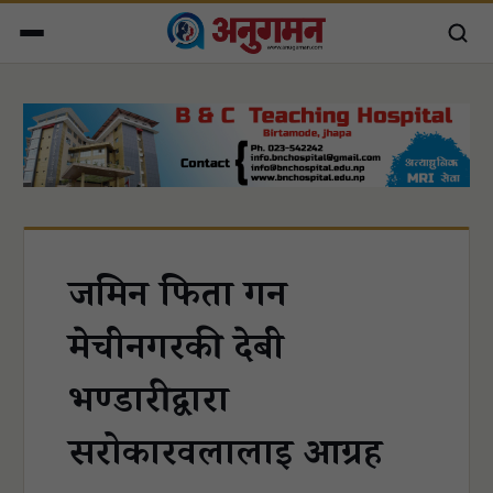
जमिन फिर्ता गर्न
मेचीनगरकी देबी
भण्डारीद्वारा
सरोकारवलालाई आग्रह