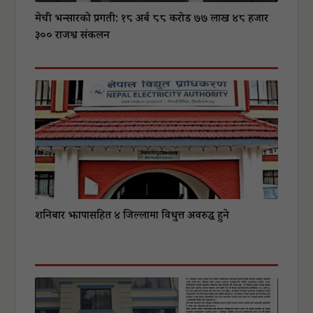
मेची भन्सारको प्रगती: १८ अर्ब ८८ करोड ७७ लाख ४८ हजार
३०० राजश्व संकलन
शनिबार झापासहित ४ जिल्लामा विधुत्त अवरुद्ध हुने