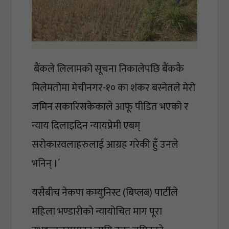
 बैंकले लिलामको सूचना निकालेपछि बैंककै 
मिलेमतोमा मेचीनगर-१० का शंकर बस्नेतले मेरो 
जमिन सकारिसकेकाले आफू पीडित भएको र 
न्याय दिलाइदिन न्यायप्रेमी एबम् 
सरोकारवलाहरुलाई आग्रह गरेकी हुँ उनले 
भनिन् ।´
यसैबीच नेकपा कम्युनिस्ट (बिप्लब) पार्टीले 
महिला भण्डारीको न्यायोचित माग पूरा 