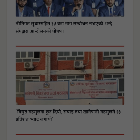
नीतिगत सुधारसहित १५ वटा माग सम्बोधन नभएको भन्दै
संघद्वारा आन्दोलनको घोषणा
`विद्युत महसुलमा छुट दियो, सिँचाइ तथा खानेपानी महसुलमै १३
प्रतिशत भ्याट लगायो´