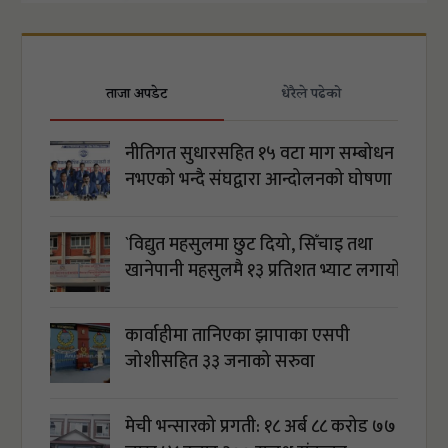
ताजा अपडेट
धेरैले पढेको
नीतिगत सुधारसहित १५ वटा माग सम्बोधन
नभएको भन्दै संघद्वारा आन्दोलनको घोषणा
`विद्युत महसुलमा छुट दियो, सिँचाइ तथा
खानेपानी महसुलमै १३ प्रतिशत भ्याट लगायो´
कार्वाहीमा तानिएका झापाका एसपी
जोशीसहित ३३ जनाको सरुवा
मेची भन्सारको प्रगती: १८ अर्ब ८८ करोड ७७