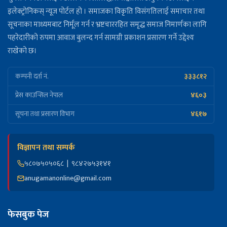
इलेक्ट्रोनिकस् न्यूज पोर्टल हो । समाजका विकृति विसंगतिलाई समाचार तथा
सूचनाका माध्यमबाट निर्मूल गर्न र भ्रष्टचाररहित समृद्ध समाज निमार्णका लागि
पहरेदारीको रुपमा आवाज बुलन्द गर्न सामग्री प्रकाशन प्रसारण गर्ने उद्देश्य
राखेको छ।
३३३८१२
कम्पनी दर्ता नं.
४६०३
प्रेस काउन्सिल नेपाल
४६१७
सूचना तथा प्रसारण विभाग
विज्ञापन तथा सम्पर्क
५८०७५०५०६८ | ९८४२७५३१४१
anugamanonline@gmail.com
फेसबुक पेज