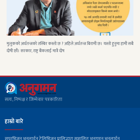
मुलुकको अर्थतन्त्रको तस्बिर कस्तो छ ? अहिले अर्थतन्त्र बिरामी छ। यस्तो हुनुमा हामी सबै
दोषी छौं। सरकार, राष्ट्र बैंकलाई मात्रै दोष
सत्य, निष्पक्ष र जिम्मेवार पत्रकारिता
हाम्रो बारे
सुपरभिजन अनलाईन टेलिभिजन प्रालिद्धारा सञ्चालित अनुगमन अनलाईन