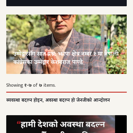
उम्मेद्वारसँग सात प्रश्न: झापा क्षेत्र नम्बर १ मा नेपाली
कांग्रेसका उम्मेद्वार केशवराज पाण्डे
Showing
१-७
of
७
items.
ब्यवस्था बदल्न होइन, अवस्था बदल्न हो जेनजीको आन्दोलन