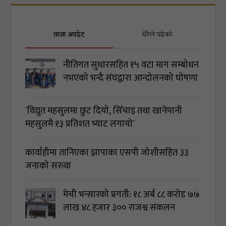
ताजा अपडेट
धेरैले पढेको
नीतिगत सुधारसहित १५ वटा माग सम्बोधन
नभएको भन्दै संघद्वारा आन्दोलनको घोषणा
`विद्युत महसुलमा छुट दियो, सिँचाइ तथा खानेपानी
महसुलमै १३ प्रतिशत भ्याट लगायो´
कार्वाहीमा तानिएका झापाका एसपी जोशीसहित ३३
जनाको सरुवा
मेची भन्सारको प्रगती: १८ अर्ब ८८ करोड ७७
लाख ४८ हजार ३०० राजश्व संकलन