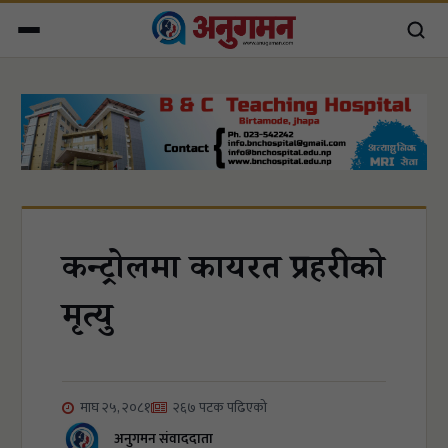
कन्ट्रोलमा कार्यरत प्रहरीको
मृत्यु
माघ २५, २०८१
२६७ पटक पढिएको
अनुगमन संवाददाता