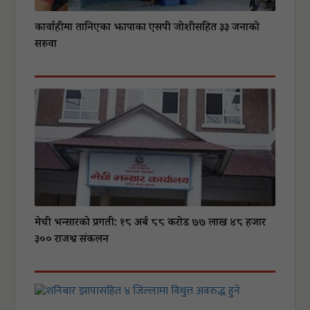
कार्वाहीमा तानिएका झापाका एसपी जोशीसहित ३३ जनाको
सरुवा
मेची भन्सारको प्रगती: १८ अर्ब ८८ करोड ७७ लाख ४८ हजार
३०० राजश्व संकलन